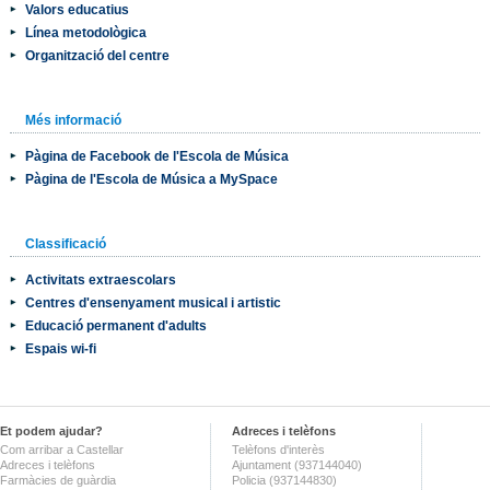
Valors educatius
Línea metodològica
Organització del centre
Més informació
Pàgina de Facebook de l'Escola de Música
Pàgina de l'Escola de Música a MySpace
Classificació
Activitats extraescolars
Centres d'ensenyament musical i artistic
Educació permanent d'adults
Espais wi-fi
Et podem ajudar?
Adreces i telèfons
Com arribar a Castellar
Telèfons d'interès
Adreces i telèfons
Ajuntament (937144040)
Farmàcies de guàrdia
Policia (937144830)