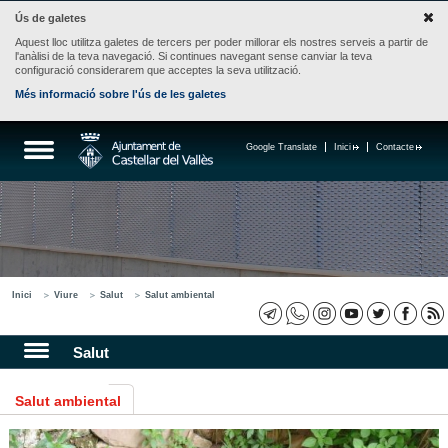
Ús de galetes
Aquest lloc utilitza galetes de tercers per poder millorar els nostres serveis a partir de
l'anàlisi de la teva navegació. Si continues navegant sense canviar la teva
configuració considerarem que acceptes la seva utilització.
Més informació sobre l'ús de les galetes
Google Translate
Inici
Contacte
Inici
Viure
Salut
Salut ambiental
Salut
Salut ambiental