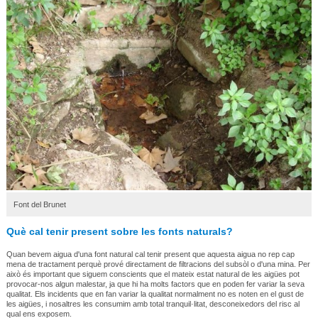
Font del Brunet
Què cal tenir present sobre les fonts naturals?
Quan bevem aigua d'una font natural cal tenir present que aquesta aigua no rep cap
mena de tractament perquè prové directament de filtracions del subsòl o d'una mina. Per
això és important que siguem conscients que el mateix estat natural de les aigües pot
provocar-nos algun malestar, ja que hi ha molts factors que en poden fer variar la seva
qualitat. Els incidents que en fan variar la qualitat normalment no es noten en el gust de
les aigües, i nosaltres les consumim amb total tranquil·litat, desconeixedors del risc al
qual ens exposem.