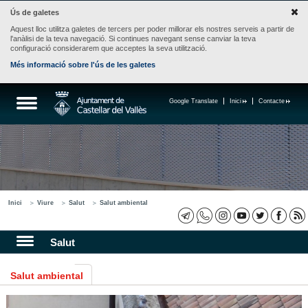
Ús de galetes
Aquest lloc utilitza galetes de tercers per poder millorar els nostres serveis a partir de
l'anàlisi de la teva navegació. Si continues navegant sense canviar la teva
configuració considerarem que acceptes la seva utilització.
Més informació sobre l'ús de les galetes
Google Translate
Inici
Contacte
Inici
Viure
Salut
Salut ambiental
Salut
Salut ambiental