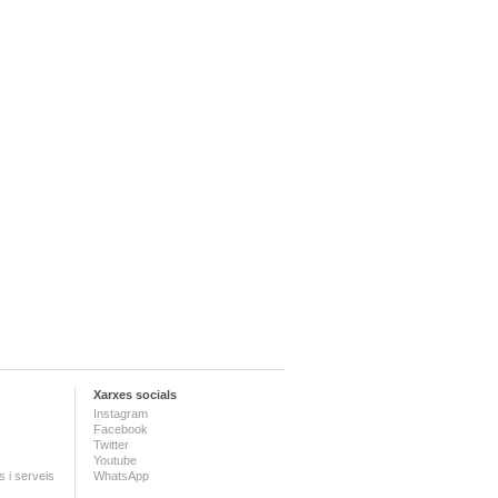
Xarxes socials
Instagram
Facebook
Twitter
Youtube
 i serveis
WhatsApp