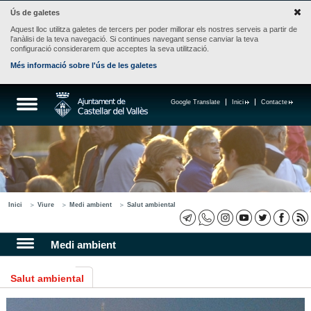
Ús de galetes
Aquest lloc utilitza galetes de tercers per poder millorar els nostres serveis a partir de
l'anàlisi de la teva navegació. Si continues navegant sense canviar la teva
configuració considerarem que acceptes la seva utilització.
Més informació sobre l'ús de les galetes
Google Translate
Inici
Contacte
Inici
Viure
Medi ambient
Salut ambiental
Medi ambient
Salut ambiental