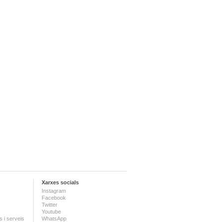
Xarxes socials
Instagram
Facebook
Twitter
Youtube
 i serveis
WhatsApp