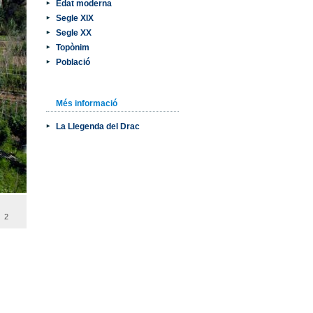
Edat moderna
Segle XIX
Segle XX
Topònim
Població
Més informació
La Llegenda del Drac
2