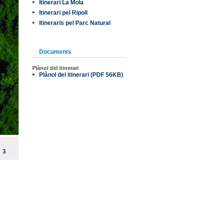
Itinerari La Mola
Itinerari pel Ripoll
Itineraris pel Parc Natural
Documents
Plànol del itinerari
Plànol del itinerari (PDF 56KB)
3