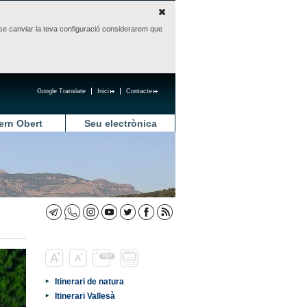
sense canviar la teva configuració considerarem que
Google Translate
Inici
Contacte
ern Obert
Seu electrònica
Itinerari de natura
Itinerari Vallesà