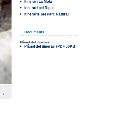
Itinerari La Mola
Itinerari pel Ripoll
Itineraris pel Parc Natural
Documents
Plànol del itinerari
Plànol del itinerari (PDF 56KB)
3