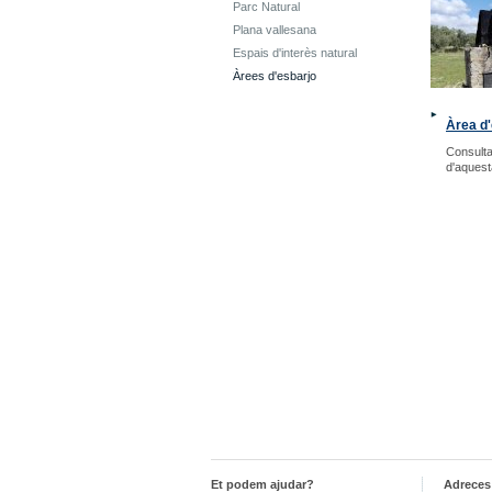
Parc Natural
Plana vallesana
Espais d'interès natural
Àrees d'esbarjo
Àrea d'
Consulta
d'aquesta
Et podem ajudar?
Adreces 