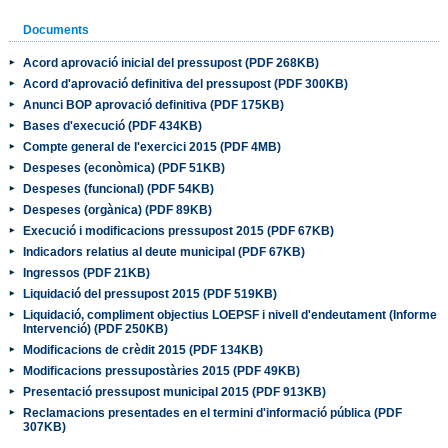
Documents
Acord aprovació inicial del pressupost (PDF 268KB)
Acord d'aprovació definitiva del pressupost (PDF 300KB)
Anunci BOP aprovació definitiva (PDF 175KB)
Bases d'execució (PDF 434KB)
Compte general de l'exercici 2015 (PDF 4MB)
Despeses (econòmica) (PDF 51KB)
Despeses (funcional) (PDF 54KB)
Despeses (orgànica) (PDF 89KB)
Execució i modificacions pressupost 2015 (PDF 67KB)
Indicadors relatius al deute municipal (PDF 67KB)
Ingressos (PDF 21KB)
Liquidació del pressupost 2015 (PDF 519KB)
Liquidació, compliment objectius LOEPSF i nivell d'endeutament (Informe
Intervenció) (PDF 250KB)
Modificacions de crèdit 2015 (PDF 134KB)
Modificacions pressupostàries 2015 (PDF 49KB)
Presentació pressupost municipal 2015 (PDF 913KB)
Reclamacions presentades en el termini d'informació pública (PDF
307KB)