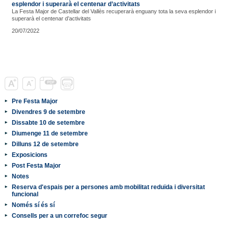
esplendor i superarà el centenar d’activitats
La Festa Major de Castellar del Vallès recuperarà enguany tota la seva esplendor i
superarà el centenar d’activitats
20/07/2022
Pre Festa Major
Divendres 9 de setembre
Dissabte 10 de setembre
Diumenge 11 de setembre
Dilluns 12 de setembre
Exposicions
Post Festa Major
Notes
Reserva d'espais per a persones amb mobilitat reduïda i diversitat
funcional
Només sí és sí
Consells per a un correfoc segur