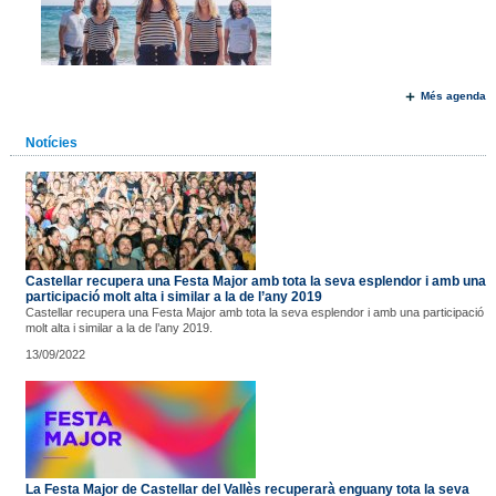
Més agenda
Notícies
Castellar recupera una Festa Major amb tota la seva esplendor i amb una
participació molt alta i similar a la de l’any 2019
Castellar recupera una Festa Major amb tota la seva esplendor i amb una participació
molt alta i similar a la de l’any 2019.
13/09/2022
La Festa Major de Castellar del Vallès recuperarà enguany tota la seva