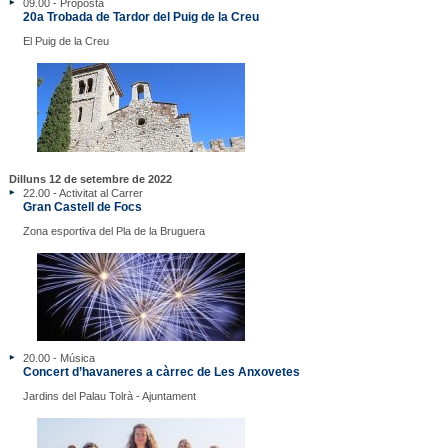
09.00 - Proposta
20a Trobada de Tardor del Puig de la Creu
El Puig de la Creu
Dilluns 12 de setembre de 2022
22.00 - Activitat al Carrer
Gran Castell de Focs
Zona esportiva del Pla de la Bruguera
20.00 - Música
Concert d’havaneres a càrrec de Les Anxovetes
Jardins del Palau Tolrà - Ajuntament