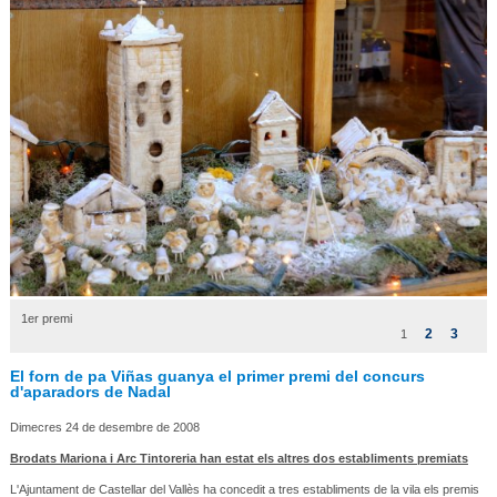
1er premi
2
3
1
El forn de pa Viñas guanya el primer premi del concurs
d'aparadors de Nadal
Dimecres 24 de desembre de 2008
Brodats Mariona i Arc Tintoreria han estat els altres dos establiments premiats
L'Ajuntament de Castellar del Vallès ha concedit a tres establiments de la vila els premis