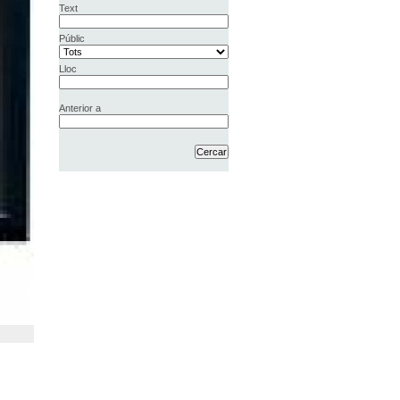
Text
Públic
Lloc
Anterior a