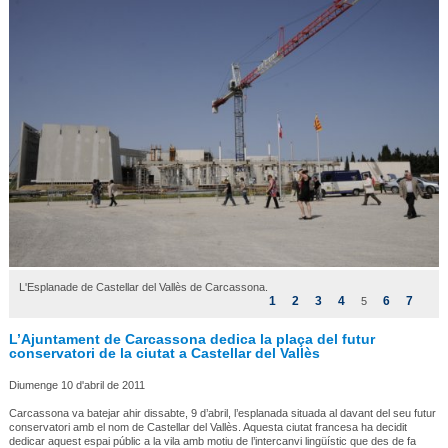
L'Esplanade de Castellar del Vallès de Carcassona.
1
2
3
4
6
7
5
L’Ajuntament de Carcassona dedica la plaça del futur
conservatori de la ciutat a Castellar del Vallès
Diumenge 10 d'abril de 2011
Carcassona va batejar ahir dissabte, 9 d’abril, l’esplanada situada al davant del seu futur
conservatori amb el nom de Castellar del Vallès. Aquesta ciutat francesa ha decidit
dedicar aquest espai públic a la vila amb motiu de l’intercanvi lingüístic que des de fa