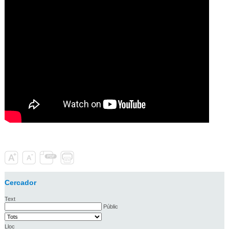
Cercador
Text
Públic
Lloc