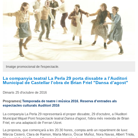
Imatge promocional de l'espectacle.
La companyia teatral La Perla 29 porta dissabte a l’Auditori
Municipal de Castellar l’obra de Brian Friel "Dansa d’agost"
Dimarts 25 d'octubre de 2016
Programes|
Temporada de teatre i música 2016
,
Reserva d'entrades als
espectacles culturals Auditori 2016
La companyia La Perla 29 representarà el proper dissabte, 29 d’octubre, a l’Auditori
Municipal Miquel Pont l’espectacle teatral
Dansa d’agost
, l’obra més reeixida de Brian
Friel, en una adaptació de Ferran Utzet.
La proposta, que començarà a les 20.30 hores, compta amb un repartiment de luxe:
Màrcia Cisteró, Clara de Ramon, Marta Marco, Òscar Muñoz, Nora Navas, Albert Triola,