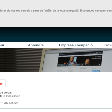
illorar els nostres serveis a partir de l'anàlisi de la teva navegació. Si continues navegant 
rir
Aprendre
Empresa i ocupació
Gov
at
 de cerca:
t:
Cultura i lleure
t:
1707 notícies