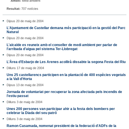
Àmbit:
Medi ambient
Resultat:
707 notícies
Dijous 20 de maig de 2004
L'Ajuntament de Castellar demana més participació en la gestió del Parc
Natural
Dijous 20 de maig de 2004
L'alcalde es reuneix amb el conseller de medi ambient per parlar de
l'arribada d'aigua pel sistema Ter-Llobregat
Dijous 20 de maig de 2004
L'Àrea d'Esbarjo de Les Arenes acollirà dissabte la segona Festa del Riu
Dilluns 17 de maig de 2004
Uns 25 castellarencs participen en la plantació de 400 espècies vegetals
a la Vall d'Horta
Dijous 13 de maig de 2004
Jornada de voluntariat per recuperar la zona afectada pels incendis de
l'estiu passat
Dilluns 3 de maig de 2004
Unes 200 persones van participar ahir a la festa dels bombers per
celebrar la Diada del seu patró
Dilluns 3 de maig de 2004
Ramon Casamada, nomenat president de la federació d'ADFs de la