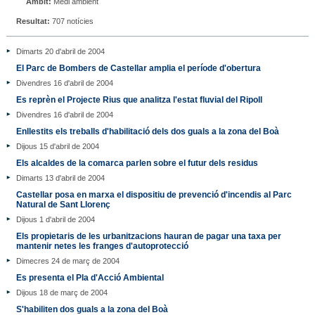
Àmbit:
Medi ambient
Resultat:
707 notícies
Dimarts 20 d'abril de 2004
El Parc de Bombers de Castellar amplia el període d'obertura
Divendres 16 d'abril de 2004
Es reprèn el Projecte Rius que analitza l'estat fluvial del Ripoll
Divendres 16 d'abril de 2004
Enllestits els treballs d'habilitació dels dos guals a la zona del Boà
Dijous 15 d'abril de 2004
Els alcaldes de la comarca parlen sobre el futur dels residus
Dimarts 13 d'abril de 2004
Castellar posa en marxa el dispositiu de prevenció d'incendis al Parc
Natural de Sant Llorenç
Dijous 1 d'abril de 2004
Els propietaris de les urbanitzacions hauran de pagar una taxa per
mantenir netes les franges d'autoprotecció
Dimecres 24 de març de 2004
Es presenta el Pla d'Acció Ambiental
Dijous 18 de març de 2004
S'habiliten dos guals a la zona del Boà