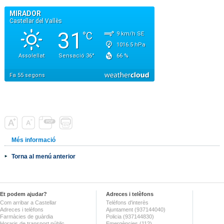
Més informació
Torna al menú anterior
Et podem ajudar?
Adreces i telèfons
Com arribar a Castellar
Telèfons d'interès
Adreces i telèfons
Ajuntament (937144040)
Farmàcies de guàrdia
Policia (937144830)
Horaris de transport públic
Emergències (112)