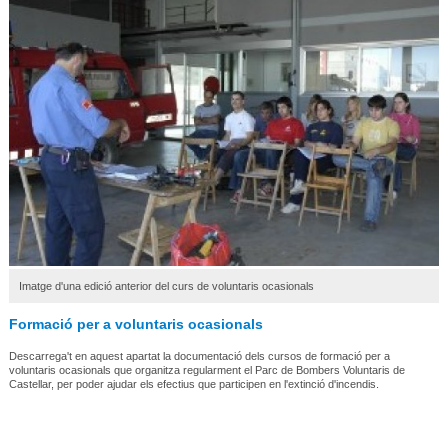
Imatge d'una edició anterior del curs de voluntaris ocasionals
Formació per a voluntaris ocasionals
Descarrega't en aquest apartat la documentació dels cursos de formació per a
voluntaris ocasionals que organitza regularment el Parc de Bombers Voluntaris de
Castellar, per poder ajudar els efectius que participen en l'extinció d'incendis.