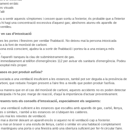
ament erràtic
s visuals
'alè
 a sentir aquests símptomes i cessen quan sortiu a l’exterior, és probable que a l’interior
a hi hagi una concentració excessiva d’aquest gas; aleshores atureu els aparells de
 ventileu.
r en cas d’intoxicació
es les portes i finestres per ventilar l'habitació. No deixeu mai la persona intoxicada
 a la font de monòxid de carboni.
rsona està conscient, ajudeu-la a sortir de l’habitació i porteu-la a una estança més
.
l'aparell i tanqueu la clau de subministrament de gas.
immediatament al telèfon d’emergències 112 per avisar els sanitaris d’emergència. Podeu
’hospital més proper.
asos es pot produir asfíxia?
ssociada a una ventilació insuficient a les estances, també pot ser deguda a la presència de
rboni, que redueix l’oxigen present a l’aire fins a nivells que poden produir l’asfíxia.
xa manera que en el cas del monòxid de carboni, aquests accidents no es poden detectar
ticipada i hi ha poc marge de reacció, d’aquí la importància d’actuar preventivament.
esents tots els consells d’intoxicació, especialment els següents:
 una ventilació suficient a les estances que escalfeu amb aparells de gas, carbó, llenya,
s o similars, i també a les estances on s’ubiquen les calderes.
uïu mai les reixetes de ventilació.
mai a dormir deixant un aparell encès si aquest no té ventilació cap a l’exterior.
u mai un braser o una estufa de llenya, carbó o similar en una habitació completament
 mantingueu una porta o una finestra amb una obertura suficient per fer-hi circular l'aire.