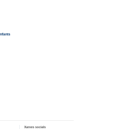
infants
Xarxes socials