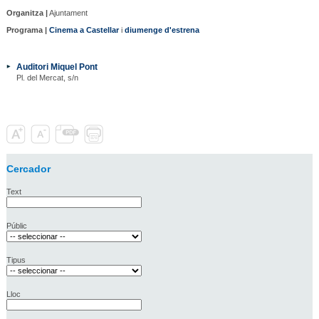
Organitza |
Ajuntament
Programa |
Cinema a Castellar
i
diumenge d'estrena
Auditori Miquel Pont
Pl. del Mercat, s/n
Cercador
Text
Públic
Tipus
Lloc