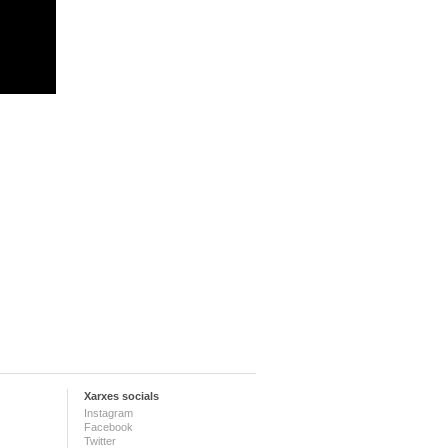
Xarxes socials
Instagram
Facebook
Twitter