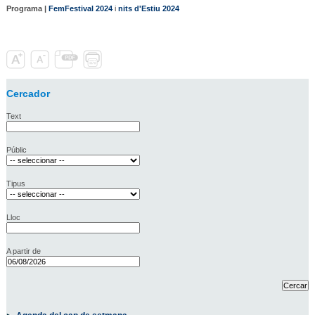
Programa |
FemFestival 2024
i
nits d'Estiu 2024
Cercador
Text
Públic
Tipus
Lloc
A partir de