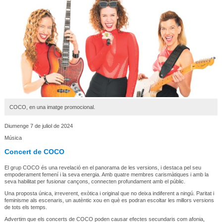
COCO, en una imatge promocional.
Diumenge 7 de juliol de 2024
Música
Concert de COCO
El grup COCO és una revelació en el panorama de les versions, i destaca pel seu
empoderament femení i la seva energia. Amb quatre membres carismàtiques i amb la
seva habilitat per fusionar cançons, connecten profundament amb el públic.
Una proposta única, irreverent, exòtica i original que no deixa indiferent a ningú. Paritat i
feminisme als escenaris, un autèntic xou en què es podran escoltar les millors versions
de tots els temps.
Advertim que els concerts de COCO poden causar efectes secundaris com afonia,