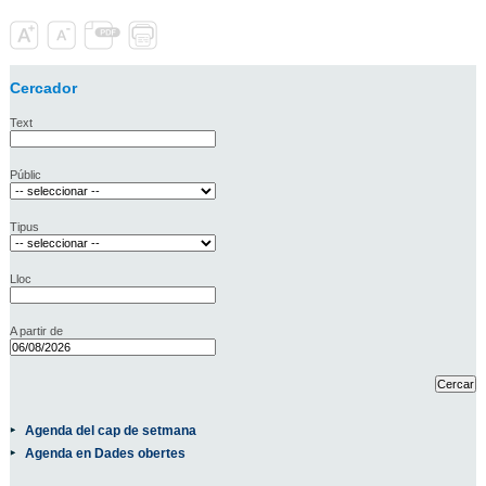
Cercador
Text
Públic
Tipus
Lloc
A partir de
Agenda del cap de setmana
Agenda en Dades obertes