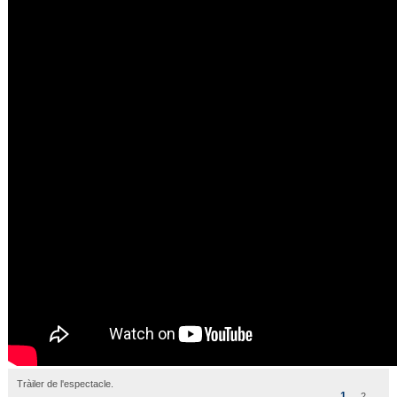
Tràiler de l'espectacle.
1
2