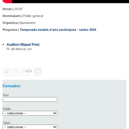
Horari |
20:00
Destinataris |
Públic general
Organitza |
Ajuntament
Programa |
Temporada estable d'arts escèniques - tardor 2024
Auditori Miquel Pont
Pl. del Mercat, s/n
Cercador
Text
Públic
Tipus