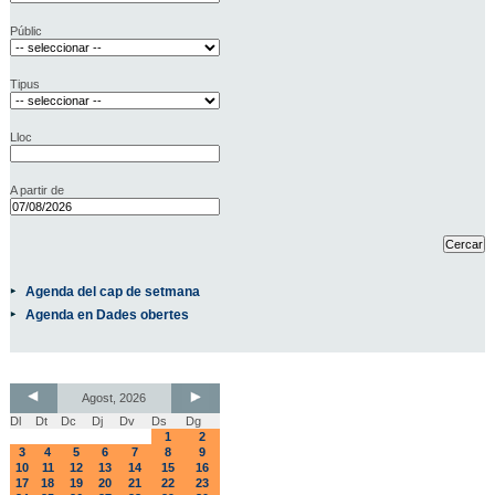
Públic
Tipus
Lloc
A partir de
Agenda del cap de setmana
Agenda en Dades obertes
Agost, 2026
Dl
Dt
Dc
Dj
Dv
Ds
Dg
1
2
3
4
5
6
7
8
9
10
11
12
13
14
15
16
17
18
19
20
21
22
23