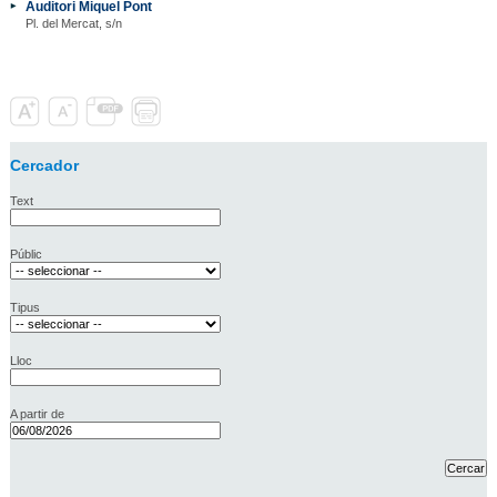
Auditori Miquel Pont
Pl. del Mercat, s/n
Cercador
Text
Públic
Tipus
Lloc
A partir de