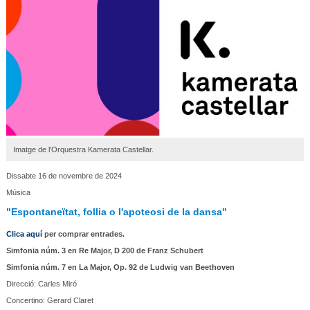
Imatge de l'Orquestra Kamerata Castellar.
Dissabte 16 de novembre de 2024
Música
"Espontaneïtat, follia o l'apoteosi de la dansa"
Clica aquí
per comprar entrades.
Simfonia
núm. 3
en Re Major, D 200 de Franz Schubert
Simfonia
núm. 7
en La Major, Op. 92 de Ludwig van Beethoven
Direcció: Carles Miró
Concertino: Gerard Claret