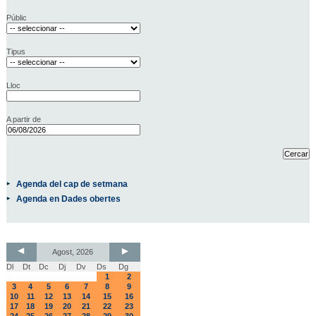
Públic
Tipus
Lloc
A partir de
Agenda del cap de setmana
Agenda en Dades obertes
Agost, 2026
Dl
Dt
Dc
Dj
Dv
Ds
Dg
1
2
3
4
5
6
7
8
9
10
11
12
13
14
15
16
17
18
19
20
21
22
23
24
25
26
27
28
29
30