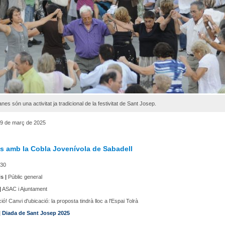
nes són una activitat ja tradicional de la festivitat de Sant Josep.
9 de març de 2025
s amb la Cobla Jovenívola de Sabadell
30
s |
Públic general
|
ASAC i Ajuntament
ió! Canvi d'ubicació: la proposta tindrà lloc a l'Espai Tolrà
|
Diada de Sant Josep 2025