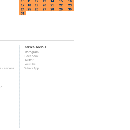
10
11
12
13
14
15
16
17
18
19
20
21
22
23
24
25
26
27
28
29
30
31
Xarxes socials
Instagram
Facebook
Twitter
Youtube
 i serveis
WhatsApp
ca