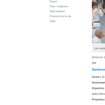
Esport
Fires i tradicions
Medi ambient
Promoció de la vila
Salut
Les sarda
Dimecres 1
Ball
Sardane
Horari |
18:
Destinatari
Organitza 
Lloc |
Atenc
Programa 