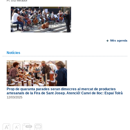
Pl. d'El Mirador
Més agenda
Notícies
Prop de quaranta parades seran dimecres al mercat de productes
artesanals de la Fira de Sant Josep. Atenció! Canvi de lloc: Espai Tolrà
12/03/2025