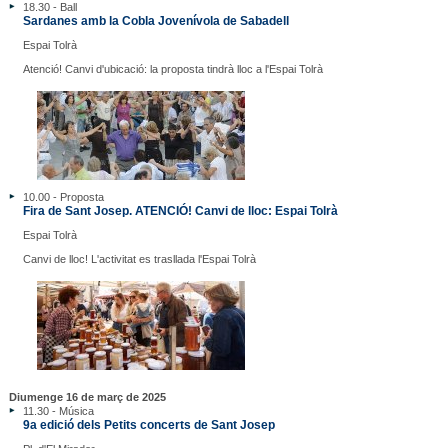
18.30 - Ball
Sardanes amb la Cobla Jovenívola de Sabadell
Espai Tolrà
Atenció! Canvi d'ubicació: la proposta tindrà lloc a l'Espai Tolrà
10.00 - Proposta
Fira de Sant Josep. ATENCIÓ! Canvi de lloc: Espai Tolrà
Espai Tolrà
Canvi de lloc! L'activitat es trasllada l'Espai Tolrà
Diumenge 16 de març de 2025
11.30 - Música
9a edició dels Petits concerts de Sant Josep