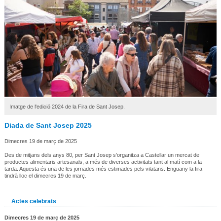
Imatge de l'edició 2024 de la Fira de Sant Josep.
Diada de Sant Josep 2025
Dimecres 19 de març de 2025
Des de mitjans dels anys 80, per Sant Josep s'organitza a Castellar un mercat de
productes alimentaris artesanals, a més de diverses activitats tant al matí com a la
tarda. Aquesta és una de les jornades més estimades pels vilatans. Enguany la fira
tindrà lloc el dimecres 19 de març.
Actes celebrats
Dimecres 19 de març de 2025