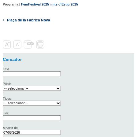
Programa |
FemFestival 2025
i
nits d'Estiu 2025
Plaça de la Fàbrica Nova
Cercador
Text
Públic
Tipus
Lloc
A partir de