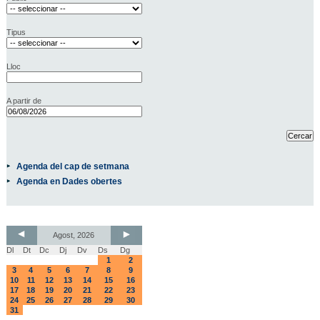
Tipus
Lloc
A partir de
Agenda del cap de setmana
Agenda en Dades obertes
Agost, 2026
Dl
Dt
Dc
Dj
Dv
Ds
Dg
1
2
3
4
5
6
7
8
9
10
11
12
13
14
15
16
17
18
19
20
21
22
23
24
25
26
27
28
29
30
31