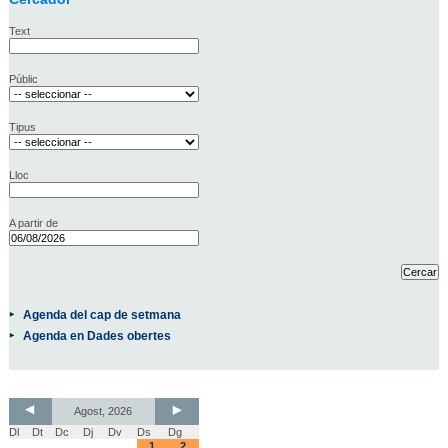
Text
Públic
Tipus
Lloc
A partir de
Agenda del cap de setmana
Agenda en Dades obertes
Agost, 2026
Dl
Dt
Dc
Dj
Dv
Ds
Dg
1
2