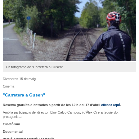
Un fotograma de "Carretera a Gusen".
Divendres 15 de maig
Cinema
"Carretera a Gusen"
Reserva gratuïta d’entrades a partir de les 12 h del 17 d'abril
clicant aquí
.
Amb la participació del director, Eloy Calvo Campos, i d’Àlex Cirera Izquierdo,
protagonista.
Cinefòrum
Documental
Versió original (català i castellà)