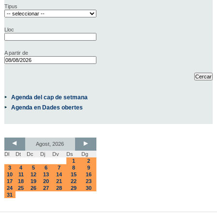
Tipus
Lloc
A partir de
Agenda del cap de setmana
Agenda en Dades obertes
Agost, 2026
Dl
Dt
Dc
Dj
Dv
Ds
Dg
1
2
3
4
5
6
7
8
9
10
11
12
13
14
15
16
17
18
19
20
21
22
23
24
25
26
27
28
29
30
31