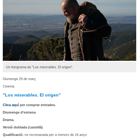
Un fotograma de "Los miserables. El origen".
Diumenge 29 de març
Cinema
"Los miserables. El origen"
Clica aquí
per comprar entrades.
Diumenge d’estrena
Drama.
Versió doblada (castellà)
Qualificació:
no recomanada per a menors de 16 anys