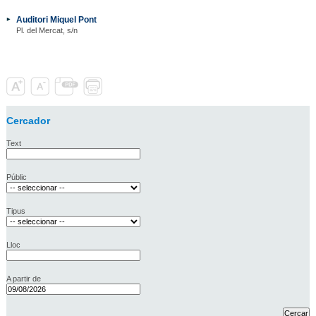
Auditori Miquel Pont
Pl. del Mercat, s/n
Cercador
Text
Públic
Tipus
Lloc
A partir de