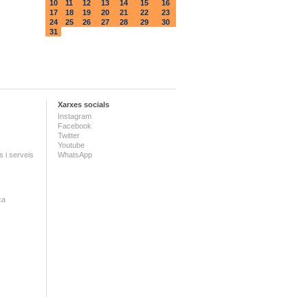
10
11
12
13
14
15
16
17
18
19
20
21
22
23
24
25
26
27
28
29
30
31
Xarxes socials
Instagram
Facebook
Twitter
Youtube
 i serveis
WhatsApp
ca