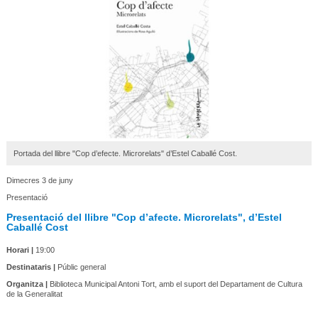
Portada del llibre "Cop d’efecte. Microrelats" d’Estel Caballé Cost.
Dimecres 3 de juny
Presentació
Presentació del llibre "Cop d’afecte. Microrelats", d’Estel
Caballé Cost
Horari |
19:00
Destinataris |
Públic general
Organitza |
Biblioteca Municipal Antoni Tort, amb el suport del Departament de Cultura
de la Generalitat