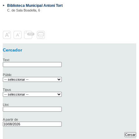
Biblioteca Municipal Antoni Tort
C. de Sala Boadella, 6
Cercador
Text
Públic
Tipus
Lloc
A partir de