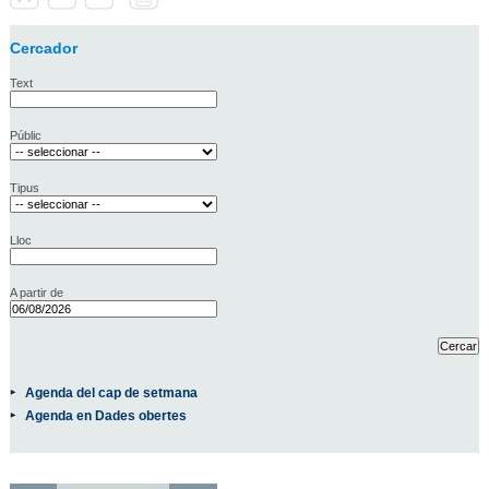
Cercador
Text
Públic
Tipus
Lloc
A partir de
Agenda del cap de setmana
Agenda en Dades obertes