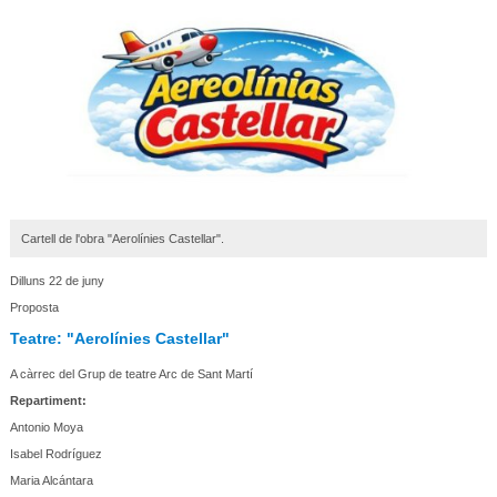
Cartell de l'obra "Aerolínies Castellar".
Dilluns 22 de juny
Proposta
Teatre: "Aerolínies Castellar"
A càrrec del Grup de teatre Arc de Sant Martí
Repartiment:
Antonio Moya
Isabel Rodríguez
Maria Alcántara