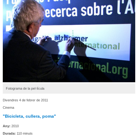
Fotograma de la pel·lícula
Divendres 4 de febrer de 2011
Cinema
"Bicicleta, cullera, poma"
Any:
2010
Durada:
110 minuts