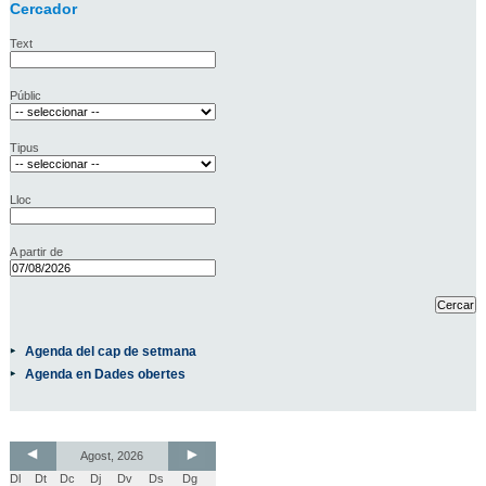
Cercador
Text
Públic
Tipus
Lloc
A partir de
Agenda del cap de setmana
Agenda en Dades obertes
Agost, 2026
Dl
Dt
Dc
Dj
Dv
Ds
Dg