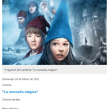
Fragment del cartell de "La montaña mágica"
Diumenge 20 de febrer de 2011
Cinema
"La montaña mágica"
Cinema familiar
Fitxa tècnica