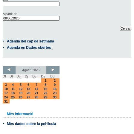
A partir de
Agenda del cap de setmana
Agenda en Dades obertes
Agost, 2026
Dl
Dt
Dc
Dj
Dv
Ds
Dg
1
2
3
4
5
6
7
8
9
10
11
12
13
14
15
16
17
18
19
20
21
22
23
24
25
26
27
28
29
30
31
Més informació
Més dades sobre la pel·lícula