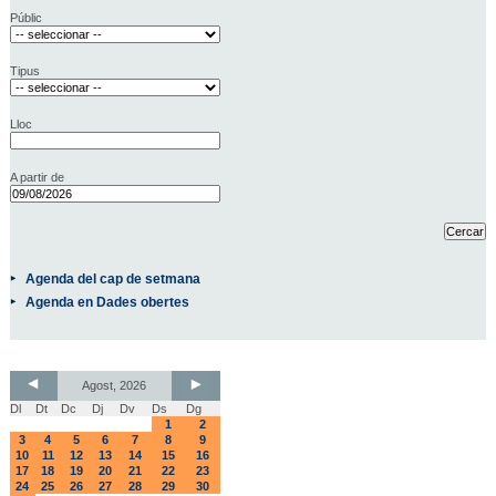
Públic
Tipus
Lloc
A partir de
Agenda del cap de setmana
Agenda en Dades obertes
Agost, 2026
Dl
Dt
Dc
Dj
Dv
Ds
Dg
1
2
3
4
5
6
7
8
9
10
11
12
13
14
15
16
17
18
19
20
21
22
23
24
25
26
27
28
29
30