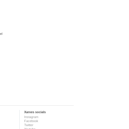
el
Xarxes socials
Instagram
Facebook
Twitter