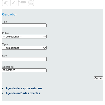
Cercador
Text
Públic
Tipus
Lloc
A partir de
Agenda del cap de setmana
Agenda en Dades obertes