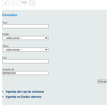
Cercador
Text
Públic
Tipus
Lloc
A partir de
Agenda del cap de setmana
Agenda en Dades obertes