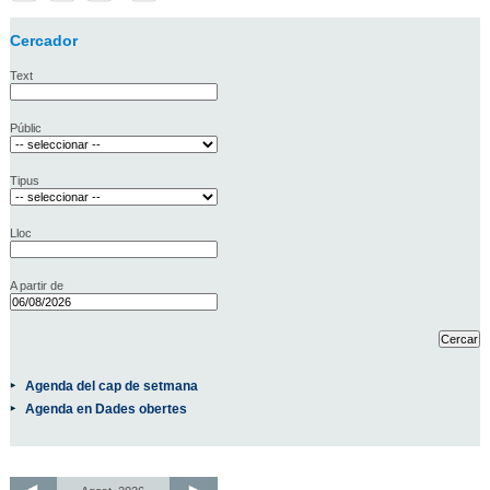
Cercador
Text
Públic
Tipus
Lloc
A partir de
Agenda del cap de setmana
Agenda en Dades obertes