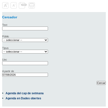
Cercador
Text
Públic
Tipus
Lloc
A partir de
Agenda del cap de setmana
Agenda en Dades obertes