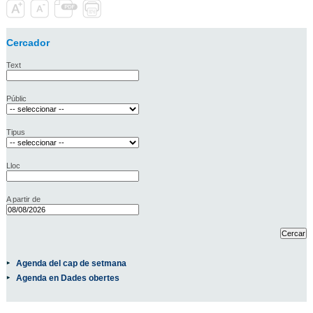
Cercador
Text
Públic
Tipus
Lloc
A partir de
Agenda del cap de setmana
Agenda en Dades obertes